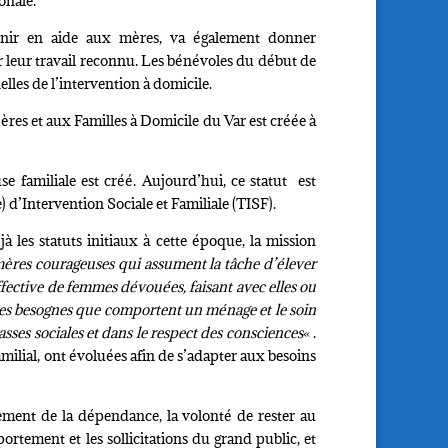
onale.
venir en aide aux mères, va également donner
ir leur travail reconnu. Les bénévoles du début de
lles de l’intervention à domicile.
ères et aux Familles à Domicile du Var est créée à
use familiale est créé. Aujourd’hui, ce statut est
 d’Intervention Sociale et Familiale (TISF).
 les statuts initiaux à cette époque, la mission
mères courageuses qui assument la tâche d’élever
fective de femmes dévouées, faisant avec elles ou
s les besognes que comportent un ménage et le soin
lasses sociales et dans le respect des consciences
« .
amilial, ont évoluées afin de s’adapter aux besoins
sement de la dépendance, la volonté de rester au
tement et les sollicitations du grand public, et