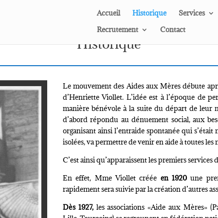
Accueil
Historique
Services
Recrutement
Contact
Historique
Le mouvement des Aides aux Mères débute après
d’Henriette Viollet. L’idée est à l’époque de p
manière bénévole à la suite du départ de leur
d’abord répondu au dénuement social, aux beso
organisant ainsi l’entraide spontanée qui s’était
isolées, va permettre de venir en aide à toutes les
C’est ainsi qu’apparaissent les premiers services d
En effet, Mme Viollet créée
en 1920
une prem
rapidement sera suivie par la création d’autres as
Dès 1927,
les associations «Aide aux Mères» (Pa