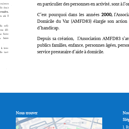
en particulier des personnes en activité, sont à l
C’est pourquoi dans les années
2000,
l’Associ
Domicile du Var (AMFD83) élargie son action 
d’handicap.
Depuis sa création, l’Association AMFD83 s’att
publics familles, enfance, personnes âgées, perso
service prestataire d’aide à domicile.
Nous trouver
Nou
Siè
1, 