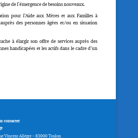
’origine de l’émergence de besoins nouveaux.
ation pour l’Aide aux Mères et aux Familles à
auprès des personnes âgées et/ou en situation
ache à élargir son offre de services auprès des
nnes handicapées et les actifs dans le cadre d’un
s contacter
ge
Rue Vincent Allègre – 83000 Toulon