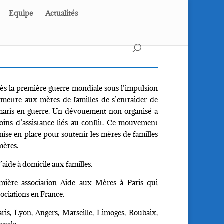
Equipe
Actualités
 la première guerre mondiale sous l’impulsion
ermettre aux mères de familles de s’entraider de
 maris en guerre. Un dévouement non organisé a
ins d’assistance liés au conflit. Ce mouvement
 mise en place pour soutenir les mères de familles
 mères.
’aide à domicile aux familles.
ière association Aide aux Mères à Paris qui
sociations en France.
ris, Lyon, Angers, Marseille, Limoges, Roubaix,