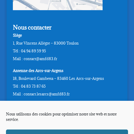
Nous contacter
Siège
1, Rue Vincent Allègre – 83000 Toulon
Tél : 04 94 89 59 95
Mail : contact@amfd83.fr
Antenne des Arcs-sur-Argens
18, Boulevard Gambetta – 83460 Les Arcs-sur-Argens
Tél : 04 83 73 87 65
Mail : contact.lesarcs@amfd83.fr
Horaires d’ouverture
Nous utilisons des cookies pour optimiser notre site web et notre
Du Lundi au Vendredi
service.
De 9h00 à 12h00 et de 13h00 à 17h00